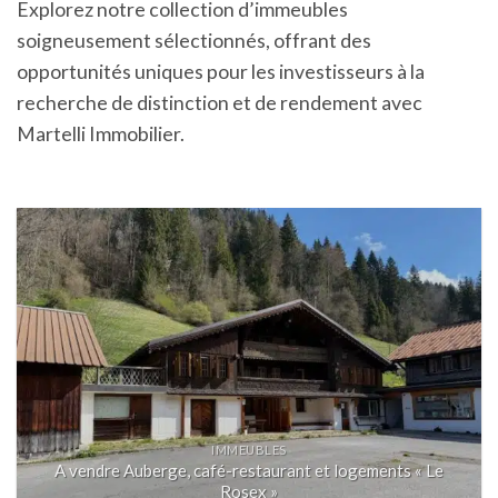
Explorez notre collection d’immeubles
soigneusement sélectionnés, offrant des
opportunités uniques pour les investisseurs à la
recherche de distinction et de rendement avec
Martelli Immobilier.
IMMEUBLES
A vendre Auberge, café-restaurant et logements « Le
Rosex »