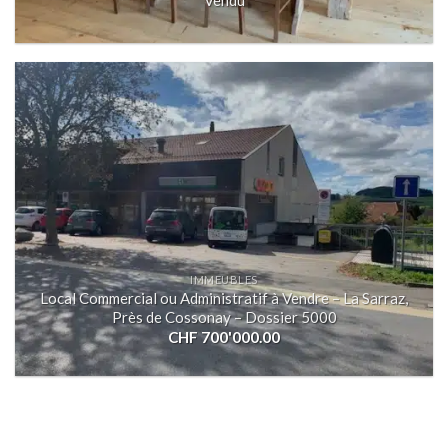
IMMEUBLES
Local Commercial ou Administratif à Vendre – La Sarraz,
Près de Cossonay – Dossier 5000
CHF
700'000.00