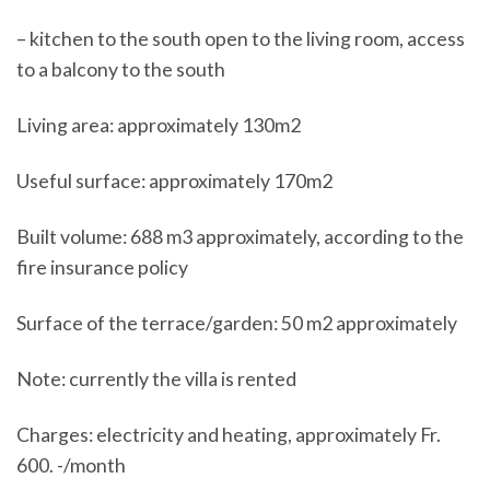
– kitchen to the south open to the living room, access
to a balcony to the south
Living area: approximately 130m2
Useful surface: approximately 170m2
Built volume: 688 m3 approximately, according to the
fire insurance policy
Surface of the terrace/garden: 50 m2 approximately
Note: currently the villa is rented
Charges: electricity and heating, approximately Fr.
600. -/month