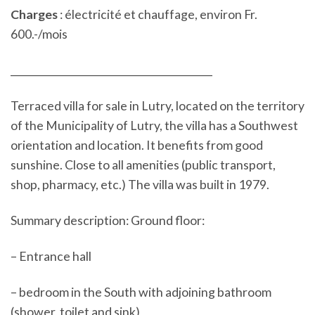
Charges
: électricité et chauffage, environ Fr.
600.-/mois
_________________________________________
Terraced villa for sale in Lutry, located on the territory
of the Municipality of Lutry, the villa has a Southwest
orientation and location. It benefits from good
sunshine. Close to all amenities (public transport,
shop, pharmacy, etc.) The villa was built in 1979.
Summary description: Ground floor:
– Entrance hall
– bedroom in the South with adjoining bathroom
(shower, toilet and sink)