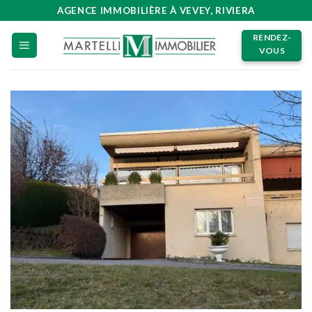
Passer
AGENCE IMMOBILIÈRE À VEVEY, RIVIERA
au
RENDEZ-
contenu
VOUS