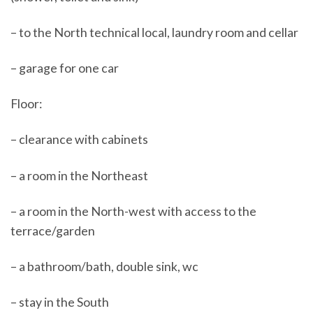
– to the North technical local, laundry room and cellar
– garage for one car
Floor:
– clearance with cabinets
– a room in the Northeast
– a room in the North-west with access to the
terrace/garden
– a bathroom/bath, double sink, wc
– stay in the South