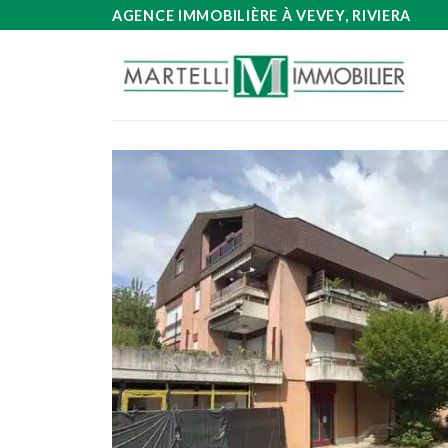
Passer
AGENCE IMMOBILIÈRE À VEVEY, RIVIERA
au
contenu