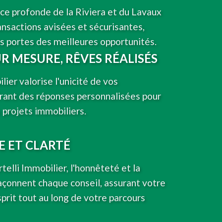
ce profonde de la Riviera et du Lavaux
ansactions avisées et sécurisantes,
s portes des meilleures opportunités.
UR MESURE, RÊVES RÉALISÉS
lier valorise l'unicité de vos
frant des réponses personnalisées pour
 projets immobiliers.
 ET CLARTÉ
elli Immobilier, l'honnêteté et la
açonnent chaque conseil, assurant votre
esprit tout au long de votre parcours