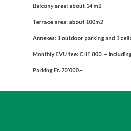
Balcony area: about 14 m2
Terrace area: about 100m2
Annexes: 1 outdoor parking and 1 cell
Monthly EVU fee: CHF 800. – includin
Parking Fr. 20’000.–