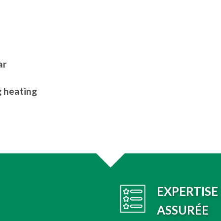
ar
g heating
EXPERTISE
ASSURÉE