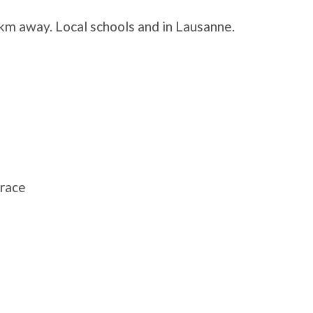
 km away. Local schools and in Lausanne.
rrace