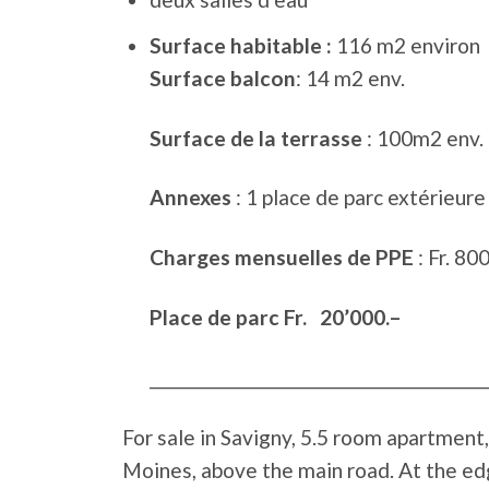
Surface habitable
:
116 m2 environ
Surface balcon
: 14 m2 env.
Surface de la terrasse
: 100m2 env.
Annexes
: 1 place de parc extérieure
Charges mensuelles de PPE
: Fr. 80
Place de parc
Fr. 20’000.–
______________________________________
For sale in Savigny, 5.5 room apartment
Moines, above the main road. At the edg