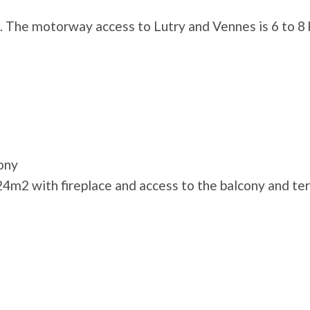
t. The motorway access to Lutry and Vennes is 6 to 8
cony
 24m2 with fireplace and access to the balcony and te