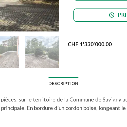
PR
CHF
1'330'000.00
DESCRIPTION
pièces, sur le territoire de la Commune de Savigny au
principale. En bordure d’un cordon boisé, longeant le