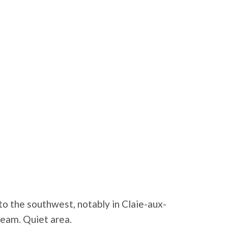
to the southwest, notably in Claie-aux-
ream. Quiet area.