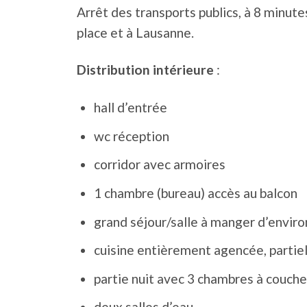
Arrêt des transports publics, à 8 minute
place et à Lausanne.
Distribution intérieure
:
hall d’entrée
wc réception
corridor avec armoires
1 chambre (bureau) accès au balcon
grand séjour/salle à manger d’envir
cuisine entièrement agencée, parti
partie nuit avec 3 chambres à couche
deux salles d’eau