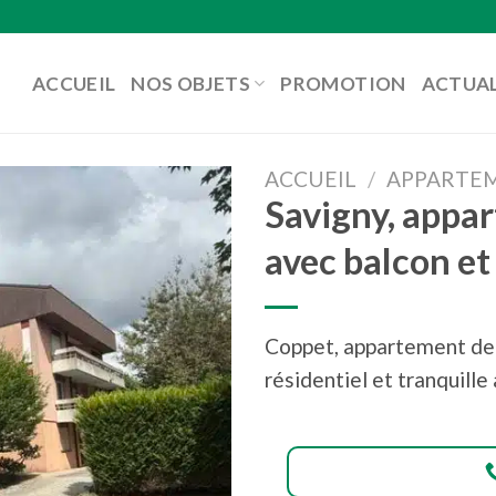
ACCUEIL
NOS OBJETS
PROMOTION
ACTUAL
ACCUEIL
/
APPARTE
Savigny, appar
avec balcon et
Coppet, appartement de 4
résidentiel et tranquille