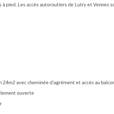
s à pied. Les accès autoroutiers de Lutry et Vennes s
on 24m2 avec cheminée d’agrément et accès au balcon 
ellement ouverte
r